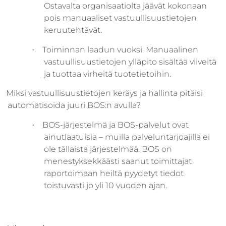
Ostavalta organisaatiolta jäävät kokonaan
pois manuaaliset vastuullisuustietojen
keruutehtävät.
Toiminnan laadun vuoksi. Manuaalinen
·
vastuullisuustietojen ylläpito sisältää viiveitä
ja tuottaa virheitä tuotetietoihin.
Miksi vastuullisuustietojen keräys ja hallinta pitäisi
automatisoida juuri BOS:n avulla?
BOS-järjestelmä ja BOS-palvelut ovat
·
ainutlaatuisia – muilla palveluntarjoajilla ei
ole tällaista järjestelmää. BOS on
menestyksekkäästi saanut toimittajat
raportoimaan heiltä pyydetyt tiedot
toistuvasti jo yli 10 vuoden ajan.