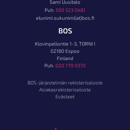
Sami Uusitalo
Puh.
050 523 0481
etunimi.sukunimi(at)
bos
.fi
BOS
Klovinpellontie 1-3, TORNI I
02180 Espoo
Finland
Puh.
020 779 0370
BOS-järjestelmän rekisteriseloste
Asiakasrekisteriseloste
Evästeet