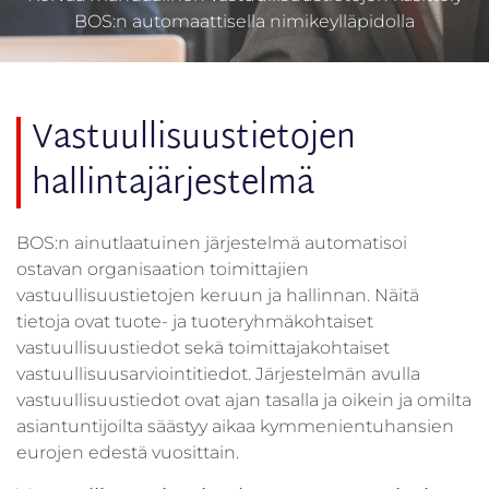
BOS:n automaattisella nimikeylläpidolla
Vastuullisuustietojen
hallintajärjestelmä
BOS:n ainutlaatuinen järjestelmä automatisoi
ostavan organisaation toimittajien
vastuullisuustietojen keruun ja hallinnan. Näitä
tietoja ovat tuote- ja tuoteryhmäkohtaiset
vastuullisuustiedot sekä toimittajakohtaiset
vastuullisuusarviointitiedot. Järjestelmän avulla
vastuullisuustiedot ovat ajan tasalla ja oikein ja omilta
asiantuntijoilta säästyy aikaa kymmenientuhansien
eurojen edestä vuosittain.