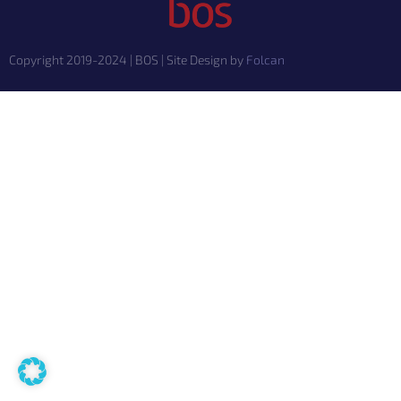
Copyright 2019-2024 | BOS | Site Design by
Folcan