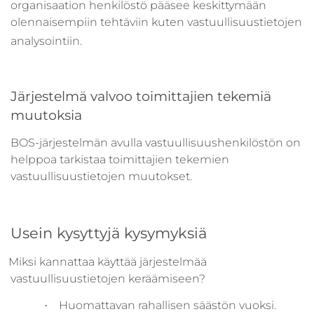
organisaation henkilöstö pääsee keskittymään
olennaisempiin tehtäviin kuten vastuullisuustietojen
analysointiin.
Järjestelmä valvoo toimittajien tekemiä
muutoksia
BOS-järjestelmän avulla vastuullisuushenkilöstön on
helppoa tarkistaa toimittajien tekemien
vastuullisuustietojen muutokset.
Usein kysyttyjä kysymyksiä
Miksi kannattaa käyttää järjestelmää
vastuullisuustietojen keräämiseen?
Huomattavan rahallisen säästön vuoksi.
·