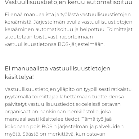
Vastuullisuustietojen keruu automatisoituu
Ei enää manuaalista ja työlästä vastuullisuustietojen
keräämistä. Järjestelmän avulla vastuullisuustietojen
kerääminen automatisoituu ja helpottuu. Toimittajat
sitoutetaan toistuvasti raportoimaan
vastuullisuustietonsa BOS-järjestelmään.
Ei manuaalista vastuullisuustietojen
käsittelyä!
Vastuullisuustietojen ylläpito on tyypillisesti ratkaistu
pyytämällä toimittajaa lähettämään tuotteidensa
päivitetyt vastuullisuustiedot exceleissä ostavan
organisaation hankinnan henkilöstölle, joka
manuaalisesti käsittelee tiedot. Tämä työ jää
kokonaan pois BOS:n järjestelmän ja palveluiden
myötä. Säästö on merkittävä, kun ostavan