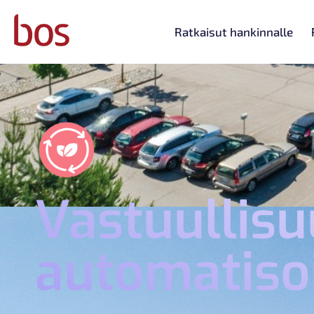
Ratkaisut hankinnalle
Vastuullisu
automatisoi