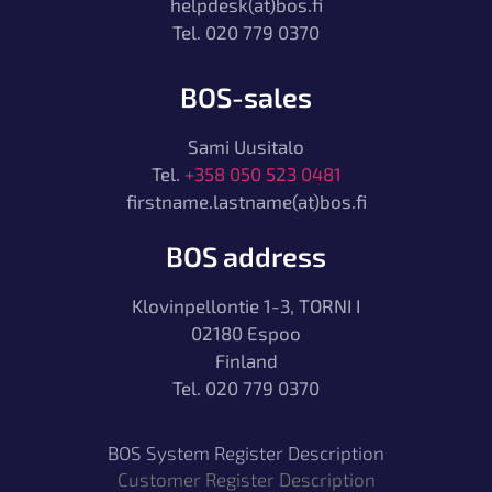
helpdesk(at)bos.fi
Tel. 020 779 0370
BOS-sales
Sami Uusitalo
Tel.
+358 050 523 0481
firstname.lastname(at)bos.fi
BOS address
Klovinpellontie 1-3, TORNI I
02180 Espoo
Finland
Tel. 020 779 0370
BOS System Register Description
Customer Register Description