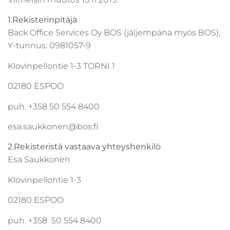
1.Rekisterinpitäjä
Back Office Services Oy BOS (jäljempänä myös BOS),
Y-tunnus: 0981057-9
Klovinpellontie 1-3 TORNI 1
02180 ESPOO
puh. +358 50 554 8400
esa.saukkonen@bos.fi
2.Rekisteristä vastaava yhteyshenkilö
Esa Saukkonen
Klovinpellontie 1-3
02180 ESPOO
puh. +358 50 554 8400