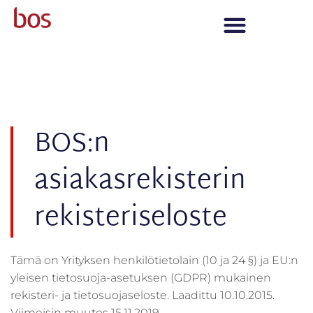
BOS:n
asiakasrekisterin
rekisteriseloste
Tämä on Yrityksen henkilötietolain (10 ja 24 §) ja EU:n
yleisen tietosuoja-asetuksen (GDPR) mukainen
rekisteri- ja tietosuojaseloste. Laadittu 10.10.2015.
Viimeisin muutos 15.11.2019.