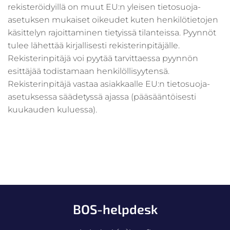
rekisteröidyillä on muut EU:n yleisen tietosuoja-
asetuksen mukaiset oikeudet kuten henkilötietojen
käsittelyn rajoittaminen tietyissä tilanteissa. Pyynnöt
tulee lähettää kirjallisesti rekisterinpitäjälle.
Rekisterinpitäjä voi pyytää tarvittaessa pyynnön
esittäjää todistamaan henkilöllisyytensä.
Rekisterinpitäjä vastaa asiakkaalle EU:n tietosuoja-
asetuksessa säädetyssä ajassa (pääsääntöisesti
kuukauden kuluessa).
BOS-helpdesk